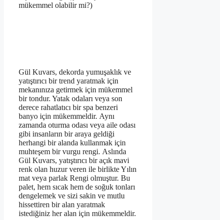
mükemmel olabilir mi?)
Gül Kuvars, dekorda yumuşaklık ve
yatıştırıcı bir trend yaratmak için
mekanınıza getirmek için mükemmel
bir tondur. Yatak odaları veya son
derece rahatlatıcı bir spa benzeri
banyo için mükemmeldir. Aynı
zamanda oturma odası veya aile odası
gibi insanların bir araya geldiği
herhangi bir alanda kullanmak için
muhteşem bir vurgu rengi. Aslında
Gül Kuvars, yatıştırıcı bir açık mavi
renk olan huzur veren ile birlikte Yılın
mat veya parlak Rengi olmuştur. Bu
palet, hem sıcak hem de soğuk tonları
dengelemek ve sizi sakin ve mutlu
hissettiren bir alan yaratmak
istediğiniz her alan için mükemmeldir.