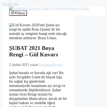
İçeriğe atla
Menü
ŞUBAT 2021 Boya
Rengi – Gül Kuvars
2 Şubat 2021
yazar
kurumsalboyaci
Şubat burada ve havada aşk var! Bu
ayki Sevgililer Günü ile birçok kişi,
bu soğuk kış günlerinde
memnuniyetle karşılanan ayı sevgi ve
romantizmle ilişkilendiriyor. Şubat
ayının Ayın Rengi seçkisi bu
duygulardan ilham alıyor, ancak ek bir
kişisel bakım ve zindelik öğesi