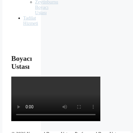
Zeytinburnu
Boyacı
Ustası
Tadilat
Hizmeti
Boyacı
Ustası