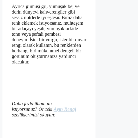
Ayrıca gümüşi gri, yumuşak bej ve
derin dünyevi kahverengiler gibi
sessiz nötrlerle iyi eşleşir. Biraz daha
renk eklemek istiyorsanız, muhteşem
bir adaçayı yeşili, yumuşak orkide
tonu veya şeftali pembesi
deneyin. İster bir vurgu, ister bir duvar
rengi olarak kullanın, bu renklerden
herhangi biri mükemmel dengeli bir
görünüm oluşturmanıza yardımcı
olacaktır.
Daha fazla ilham mı
istiyorsunuz? Önceki
Ayın Rengi
özelliklerimizi okuyun: