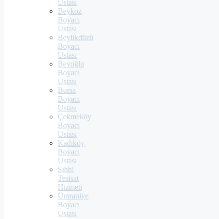
Ustası
Beykoz
Boyacı
Ustası
Beylikdüzü
Boyacı
Ustası
Beyoğlu
Boyacı
Ustası
Bursa
Boyacı
Ustası
Çekmeköy
Boyacı
Ustası
Kadıköy
Boyacı
Ustası
Sıhhi
Tesisat
Hizmeti
Ümraniye
Boyacı
Ustası