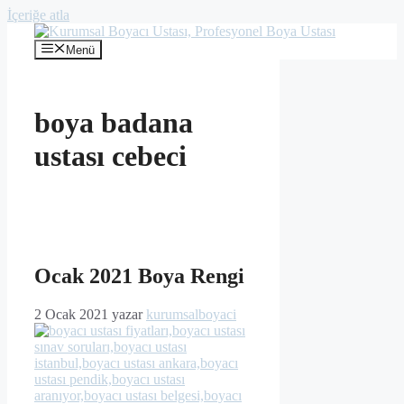
İçeriğe atla
Menü
boya badana
ustası cebeci
Ocak 2021 Boya Rengi
2 Ocak 2021
yazar
kurumsalboyaci