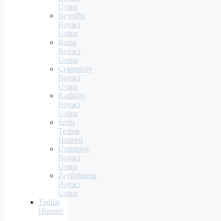
Ustası
Beyoğlu
Boyacı
Ustası
Bursa
Boyacı
Ustası
Çekmeköy
Boyacı
Ustası
Kadıköy
Boyacı
Ustası
Sıhhi
Tesisat
Hizmeti
Ümraniye
Boyacı
Ustası
Zeytinburnu
Boyacı
Ustası
Tadilat
Hizmeti