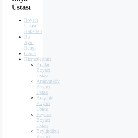
Ustası
Boyacı
Ustası
Haberleri
Bu
Ayın
Rengi
Genel
Hizmetlerimiz
Adalar
Boyacı
Ustası
Arnavutköy
Boyacı
Ustası
Ataşehir
Boyacı
Ustası
Beykoz
Boyacı
Ustası
Beylikdüzü
Boyacı