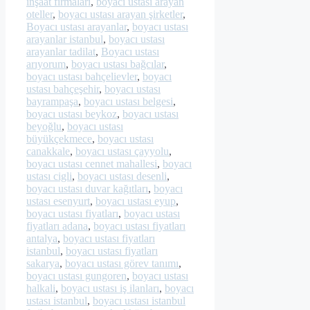
inşaat firmaları
,
boyacı ustası arayan
oteller
,
boyacı ustası arayan şirketler
,
Boyacı ustası arayanlar
,
boyacı ustası
arayanlar istanbul
,
boyacı ustası
arayanlar tadilat
,
Boyacı ustası
arıyorum
,
boyacı ustası bağcılar
,
boyacı ustası bahçelievler
,
boyacı
ustası bahçeşehir
,
boyacı ustası
bayrampaşa
,
boyacı ustası belgesi
,
boyacı ustası beykoz
,
boyacı ustası
beyoğlu
,
boyacı ustası
büyükçekmece
,
boyacı ustası
canakkale
,
boyacı ustası çayyolu
,
boyacı ustası cennet mahallesi
,
boyacı
ustası cigli
,
boyacı ustası desenli
,
boyacı ustası duvar kağıtları
,
boyacı
ustası esenyurt
,
boyacı ustası eyup
,
boyacı ustası fiyatları
,
boyacı ustası
fiyatları adana
,
boyacı ustası fiyatları
antalya
,
boyacı ustası fiyatları
istanbul
,
boyacı ustası fiyatları
sakarya
,
boyacı ustası görev tanımı
,
boyacı ustası gungoren
,
boyacı ustası
halkali
,
boyacı ustası iş ilanları
,
boyacı
ustası istanbul
,
boyacı ustası istanbul