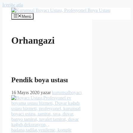
İçeriğe atla
Menü
Orhangazi
Pendik boya ustası
16 Mayıs 2020
yazar
kurumsalboyaci