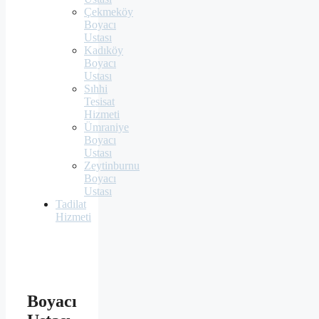
Çekmeköy
Boyacı
Ustası
Kadıköy
Boyacı
Ustası
Sıhhi
Tesisat
Hizmeti
Ümraniye
Boyacı
Ustası
Zeytinburnu
Boyacı
Ustası
Tadilat
Hizmeti
Boyacı