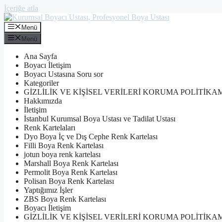
İçeriğe atla
Menü
Menü
Ana Sayfa
Boyacı İletişim
Boyacı Ustasına Soru sor
Kategoriler
GİZLİLİK VE KİŞİSEL VERİLERİ KORUMA POLİTİKA
Hakkımızda
İletişim
İstanbul Kurumsal Boya Ustası ve Tadilat Ustası
Renk Kartelaları
Dyo Boya İç ve Dış Cephe Renk Kartelası
Filli Boya Renk Kartelası
jotun boya renk kartelası
Marshall Boya Renk Kartelası
Permolit Boya Renk Kartelası
Polisan Boya Renk Kartelası
Yaptığımız İşler
ZBS Boya Renk Kartelası
Boyacı İletişim
GİZLİLİK VE KİŞİSEL VERİLERİ KORUMA POLİTİKA