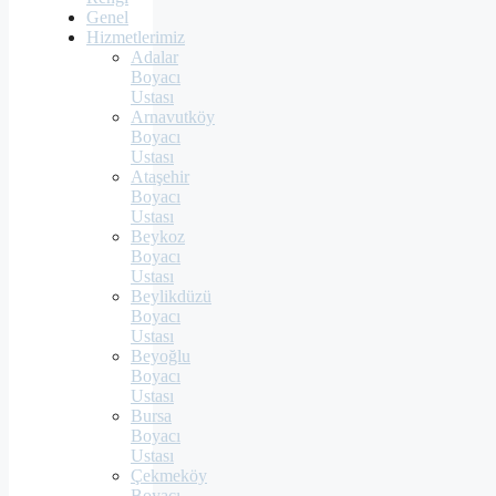
Genel
Hizmetlerimiz
Adalar
Boyacı
Ustası
Arnavutköy
Boyacı
Ustası
Ataşehir
Boyacı
Ustası
Beykoz
Boyacı
Ustası
Beylikdüzü
Boyacı
Ustası
Beyoğlu
Boyacı
Ustası
Bursa
Boyacı
Ustası
Çekmeköy
Boyacı