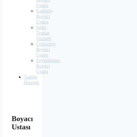
Ustası
Kadıköy
Boyacı
Ustası
Sıhhi
Tesisat
Hizmeti
Ümraniye
Boyacı
Ustası
Zeytinburnu
Boyacı
Ustası
Tadilat
Hizmeti
Boyacı
Ustası