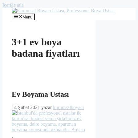
İçeriğe atla
Menü
3+1 ev boya
badana fiyatları
Ev Boyama Ustası
14 Şubat 2021
yazar
kurumsalboyaci